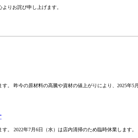
心よりお詫び申し上げます。
す。 昨今の原材料の高騰や資材の値上がりにより、2025年5
す
。 2022年7月6日（水）は店内清掃のため臨時休業します