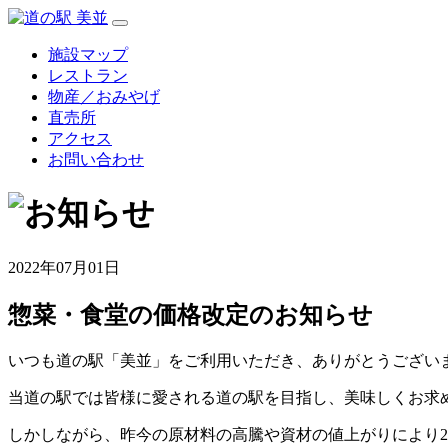
施設マップ
レストラン
物産／おみやげ
直売所
アクセス
お問い合わせ
2022年07月01日
惣菜・食堂の価格改定のお知らせ
いつも道の駅「美並」をご利用いただき、ありがとうござい
当道の駅では皆様に愛される道の駅を目指し、美味しくお求
しかしながら、昨今の原材料の高騰や資材の値上がりにより2