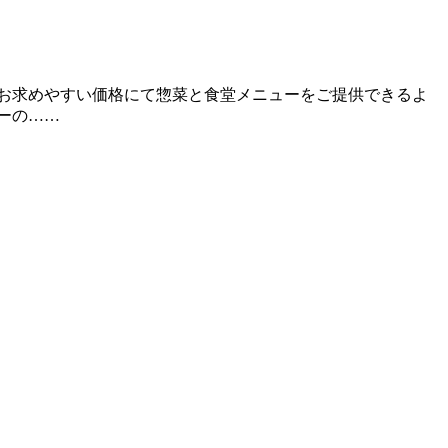
お求めやすい価格にて惣菜と食堂メニューをご提供できるよ
ーの……