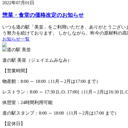
2022年07月01日
惣菜・食堂の価格改定のお知らせ
いつも道の駅「美並」をご利用いただき、ありがとうござい
う努力を続けております。 しかしながら、昨今の原材料の高騰
お知らせ一覧
道の駅 美並（ジェイエムみなみ）
【営業時間】
物産館：8:00 ～ 18:00（11月～2月は17:00 まで）
レストラン：8:00 ～ 17:30 [L.O. 17:00]（11月～2月は16:30 [L.O.
休憩室：24時間利用可能
道の駅スタンプ：8:00 ～ 18:00（11月～2月は17:00 まで）
【定休日】